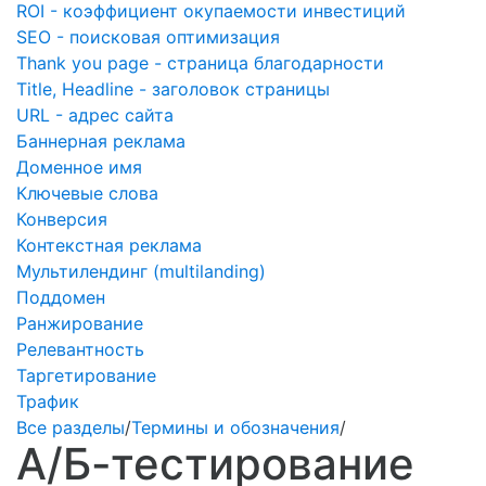
ROI - коэффициент окупаемости инвестиций
SEO - поисковая оптимизация
Thank you page - страница благодарности
Title, Headline - заголовок страницы
URL - адрес сайта
Баннерная реклама
Доменное имя
Ключевые слова
Конверсия
Контекстная реклама
Мультилендинг (multilanding)
Поддомен
Ранжирование
Релевантность
Таргетирование
Трафик
Все разделы
/
Термины и обозначения
/
A/Б-тестирование