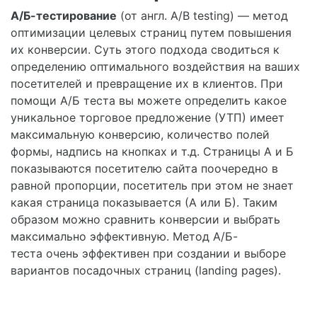
A/Б-тестирование
(от англ. A/B testing) — метод
оптимизации целевых страниц путем повышения
их конверсии. Суть этого подхода сводиться к
определению оптимального воздействия на ваших
посетителей и превращение их в клиентов. При
помощи А/Б теста вы можете определить какое
уникальное торговое предложение (УТП) имеет
максимальную конверсию, количество полей
формы, надпись на кнопках и т.д. Страницы А и Б
показываются посетителю сайта поочередно в
равной пропорции, посетитель при этом не знает
какая страница показывается (А или Б). Таким
образом можно сравнить конверсии и выбрать
максимально эффективную. Метод A/Б-
теста очень эффективен при создании и выборе
вариантов посадочных страниц (landing pages).