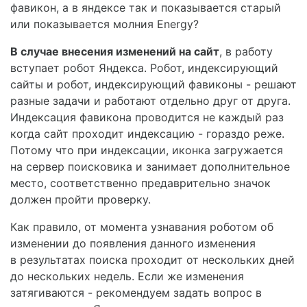
фавикон, а в яндексе так и показывается старый
или показывается молния Energy?
В случае внесения изменений на сайт
, в работу
вступает робот Яндекса. Робот, индексирующий
сайты и робот, индексирующий фавиконы - решают
разные задачи и работают отдельно друг от друга.
Индексация фавикона проводится не каждый раз
когда сайт проходит индексацию - гораздо реже.
Потому что при индексации, иконка загружается
на сервер поисковика и занимает дополнительное
место, соответственно предаврительно значок
должен пройти проверку.
Как правило, от момента узнавания роботом об
изменении до появления данного изменения
в результатах поиска проходит от нескольких дней
до нескольких недель. Если же изменения
затягиваются - рекомендуем задать вопрос в